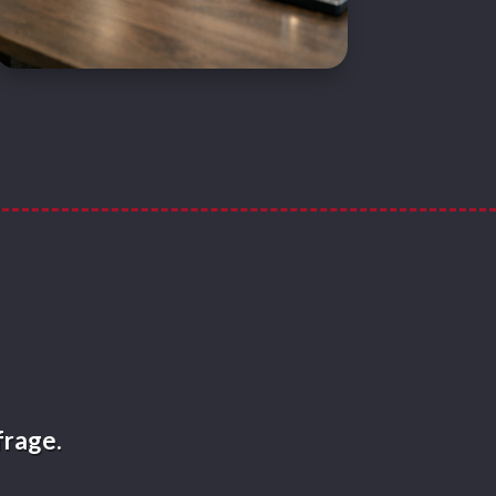
frage.