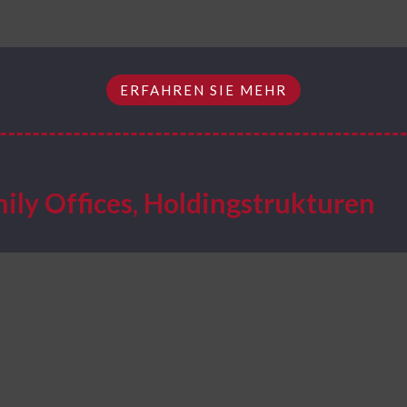
ERFAHREN SIE MEHR
mily Offices, Holdingstrukturen